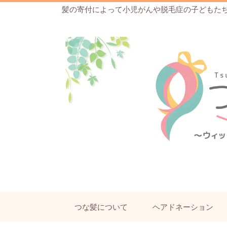
髪の寄付によって小児がんや脱毛症の子どもた
つな髪について
ヘアドネーション