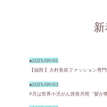
新
●2025/09/05
【福岡 】大村美容ファッション専
●2025/09/03
9月は世界小児がん啓発月間
「髪が