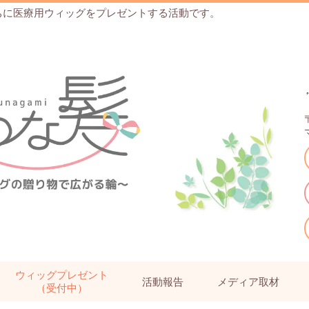
ちに医療用ウィッグをプレゼントする活動です。
ウィッグプレゼント
活動報告
メディア取材
（受付中）