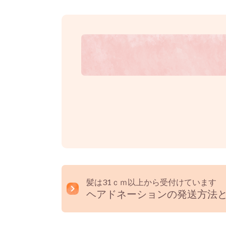
髪は31ｃｍ以上から受付けています
ヘアドネーションの発送方法