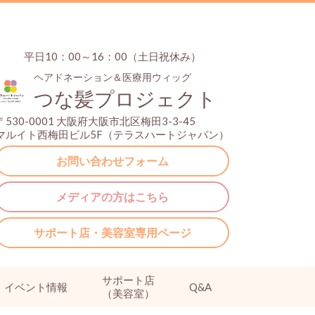
平日10：00～16：00（土日祝休み）
ヘアドネーション＆医療用ウィッグ
つな髪プロジェクト
〒530-0001 大阪府大阪市北区梅田3-3-45
マルイト西梅田ビル5F（テラスハートジャパン）
お問い合わせフォーム
メディアの方はこちら
サポート店・美容室専用ページ
サポート店
イベント情報
Q&A
（美容室）