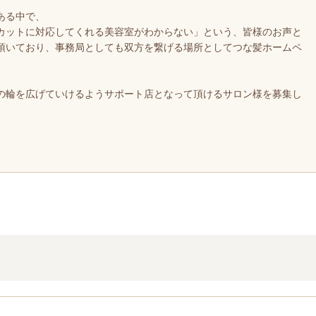
ある中で、
カットに対応してくれる美容室がわからない」という、皆様のお声と
頂いており、事務局としても双方を繋げる場所としてつな髪ホームペ
の輪を広げていけるようサポート店となって頂けるサロン様を募集し