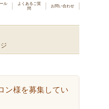
ール
よくあるご質
お問い合わせ
問
ジ
ロン様を募集してい