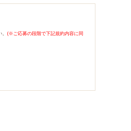
い。
(※ご応募の段階で下記規約内容に同