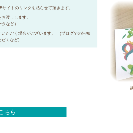
Bサイトのリンクを貼らせて頂きます。
をお渡しします。
データなど）
ていただく場合がございます。 (ブログでの告知
だくなど)
こちら