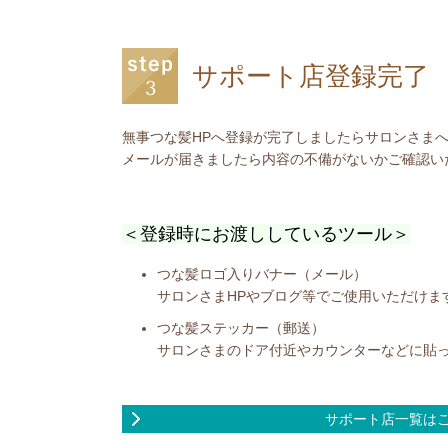
サポート店登録完了
無事つな髪HPへ登録が完了しましたらサロンさま
メールが届きましたら内容の不備がないかご確認い
＜登録時にお渡ししているツール＞
つな髪ロゴ入りバナー（メール）
サロンさまHPやブログ等でご使用いただけま
つな髪ステッカー（郵送）
サロンさまのドア付近やカウンターなどに貼
サポート店一覧は