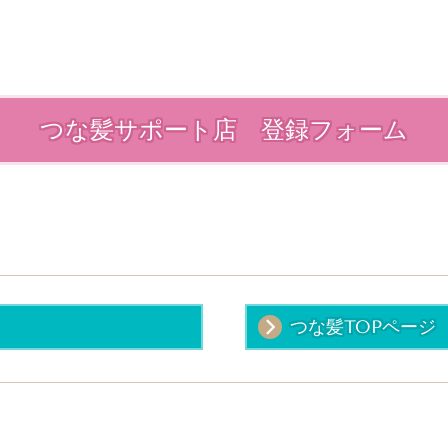
つな髪サポート店 登録フォーム
つな髪TOPページ