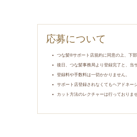
応募について
つな髪®サポート店規約
に同意の上、下部
後日、つな髪事務局より登録完了と、当
登録料や手数料は一切かかりません。
サポート店登録されなくてもヘアドネー
カット方法のレクチャーは行っておりま