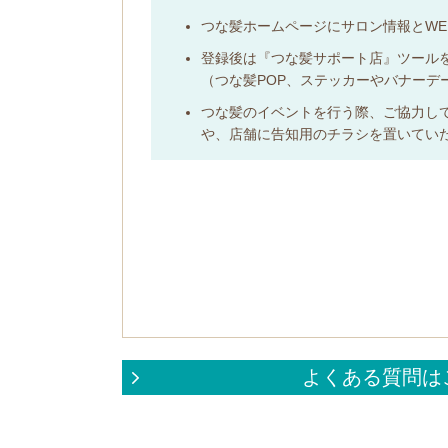
つな髪ホームページにサロン情報とWE
登録後は『つな髪サポート店』ツール
（つな髪POP、ステッカーやバナー
つな髪のイベントを行う際、ご協力し
や、店舗に告知用のチラシを置いていた
よくある質問は