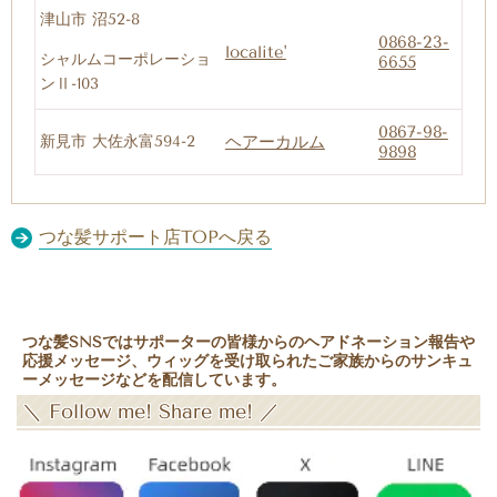
津山市 沼52-8
0868-23-
localite'
シャルムコーポレーショ
6655
ンⅡ-103
0867-98-
新見市 大佐永富594-2
ヘアーカルム
9898
つな髪サポート店TOPへ戻る
つな髪SNSではサポーターの皆様からのヘアドネーション報告や
応援メッセージ、ウィッグを受け取られたご家族からのサンキュ
ーメッセージなどを配信しています。
＼
Follow me! Share me!
／