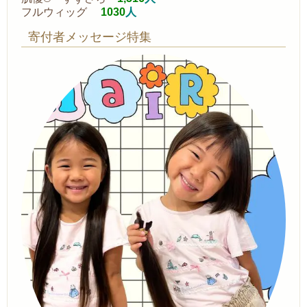
フルウィッグ
1030
人
寄付者メッセージ特集