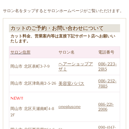
サロン名をタップするとサロンホームページがご覧いただけます。
カットのご予約・お問い合わせについて
カット料金、営業案内等は直接下記サポート店へお願いい
たします。
サロン住所
サロン名
電話番号
ヘアーショップア
086-223-
岡山市 北区表町3-7-9
ザミ
2815
086-252-
岡山市 北区津島南2-5-26
美容室パパス
7885
NEW!!
086-221-
oneplusone
岡山市 北区天瀬南町4-8
2006
2F
090-4147-