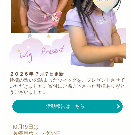
２０２６年 ７月７日更新
皆様の想いの詰まったウィッグを、プレゼントさせて
いただきました。
寄付にご協力下さった皆様ありがと
うございました。
活動報告はこちら
10月19日は
医療用ウィッグの日