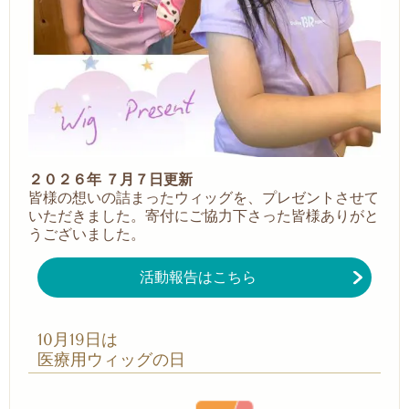
２０２６年 ７月７日更新
皆様の想いの詰まったウィッグを、プレゼントさせて
いただきました。
寄付にご協力下さった皆様ありがと
うございました。
活動報告はこちら
10月19日は
医療用ウィッグの日