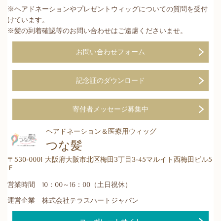
※ヘアドネーションやプレゼントウィッグについての質問を受付
けています。
※髪の到着確認等のお問い合わせはご遠慮くださいませ。
お問い合わせフォーム
記念証のダウンロード
寄付者メッセージ募集中
ヘアドネーション＆医療用ウィッグ
つな髪
〒530-0001 大阪府大阪市北区梅田3丁目3-45マルイト西梅田ビル5
Ｆ
営業時間 10：00～16：00（土日祝休）
運営企業 株式会社テラスハートジャパン