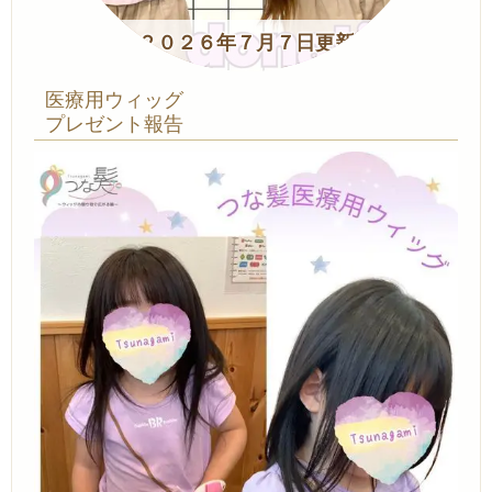
２０２６年７月７日更新
医療用ウィッグ
プレゼント報告