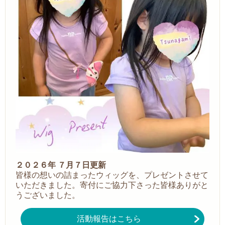
２０２６年 ７月７日更新
皆様の想いの詰まったウィッグを、プレゼントさせて
いただきました。
寄付にご協力下さった皆様ありがと
うございました。
活動報告はこちら