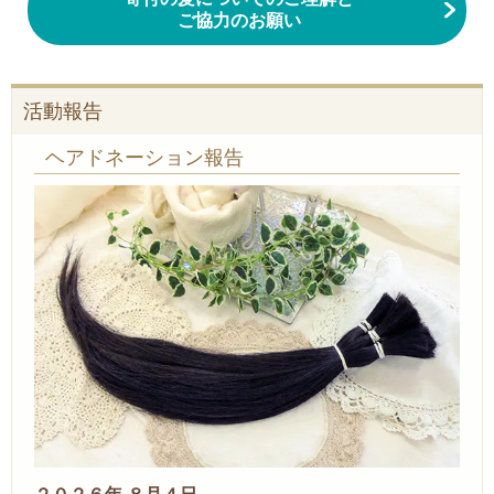
ご協力のお願い
活動報告
ヘアドネーション報告