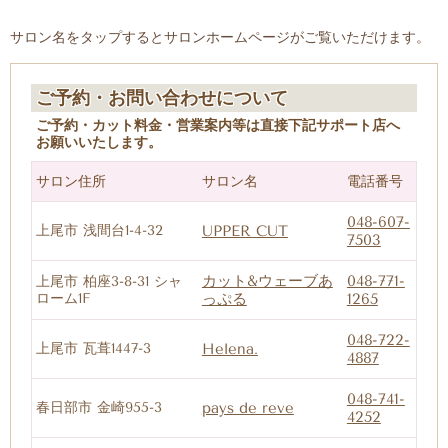
サロン名をタップするとサロンホームページがご覧いただけます。
ご予約・お問い合わせについて
ご予約・カット料金・営業案内等は直接下記サポート店へ
お願いいたします。
サロン住所
サロン名
電話番号
048-607-
上尾市 浅間台1-4-32
UPPER CUT
7503
カット&ウェーブあ
048-771-
上尾市 柏座3-8-31 シャ
ローム1F
っぷる
1265
048-722-
上尾市 瓦葺1447-3
Helena.
4887
048-741-
春日部市 金崎955-3
pays de reve
4252