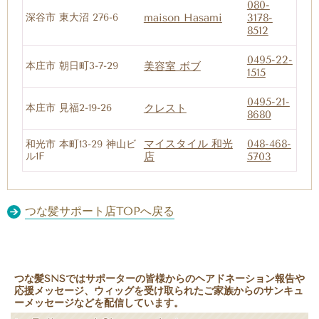
080-
深谷市 東大沼 276-6
maison Hasami
3178-
8512
0495-22-
本庄市 朝日町3-7-29
美容室 ボブ
1515
0495-21-
本庄市 見福2-19-26
クレスト
8680
マイスタイル 和光
048-468-
和光市 本町13-29 神山ビ
ル1F
店
5703
つな髪サポート店TOPへ戻る
つな髪SNSではサポーターの皆様からのヘアドネーション報告や
応援メッセージ、ウィッグを受け取られたご家族からのサンキュ
ーメッセージなどを配信しています。