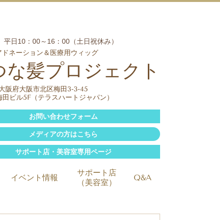
平日10：00～16：00（土日祝休み）
アドネーション＆医療用ウィッグ
つな髪プロジェクト
01 大阪府大阪市北区梅田3-3-45
梅田ビル5F（テラスハートジャパン）
お問い合わせフォーム
メディアの方はこちら
サポート店・美容室専用ページ
サポート店
イベント情報
Q&A
（美容室）