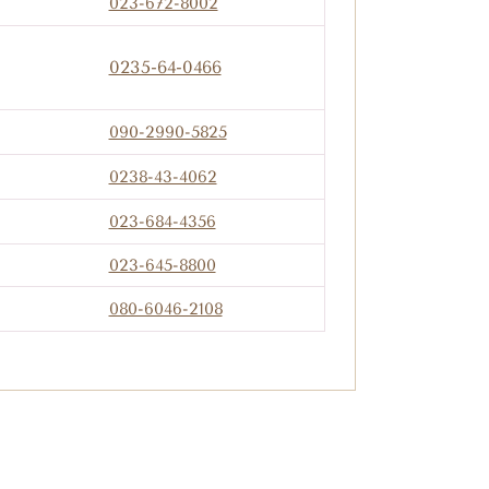
023-672-8002
0235-64-0466
090-2990-5825
0238-43-4062
023-684-4356
023-645-8800
080-6046-2108