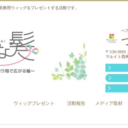
医療用ウィッグをプレゼントする活動です。
ヘ
〒530-00
マルイト西
ウィッグプレゼント
活動報告
メディア取材