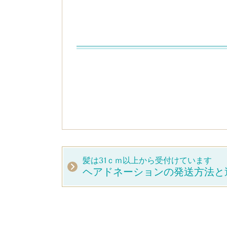
髪は31ｃｍ以上から受付けています
ヘアドネーションの発送方法