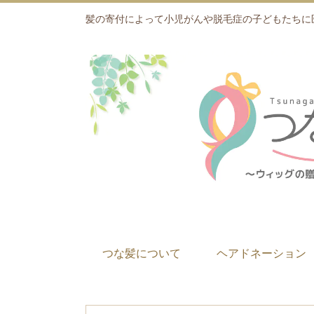
髪の寄付によって小児がんや脱毛症の子どもたちに
つな髪について
ヘアドネーション