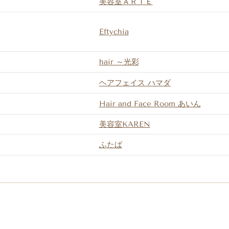
美容室ＡＲＩＥ
Eftychia
hair ～光彩
ヘアフェイス ハマダ
Hair and Face Room あいん
美容室KAREN
ふたば