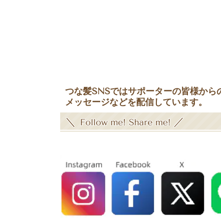
つな髪SNSではサポーターの皆様か
メッセージなどを配信しています。
＼
／
Follow me! Share me!