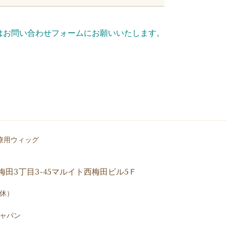
問はお問い合わせフォームにお願いいたします。
療用ウィッグ
区梅田3丁目3-45マルイト西梅田ビル5Ｆ
祝休）
ャパン