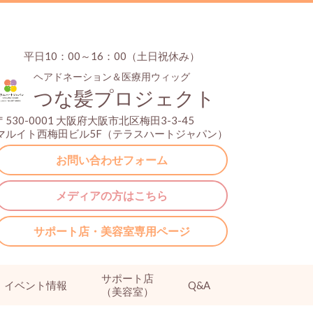
平日10：00～16：00（土日祝休み）
ヘアドネーション＆医療用ウィッグ
つな髪プロジェクト
〒530-0001 大阪府大阪市北区梅田3-3-45
マルイト西梅田ビル5F（テラスハートジャパン）
お問い合わせフォーム
メディアの方はこちら
サポート店・美容室専用ページ
サポート店
イベント情報
Q&A
（美容室）