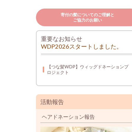
寄付の髪についてのご理解と
ご協力のお願い
重要なお知らせ
WDP2026スタートしました。
【つな髪WDP】ウィッグドネーションプ
ロジェクト
活動報告
ヘアドネーション報告