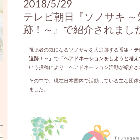
2018/5/29
テレビ朝日『ソノサキ 
跡！～』で紹介されまし
視聴者の気になるソノサキを大追跡する番組・
テ
追跡！～』
で
「ヘアドネーションをしようと考え
いう投稿により、ヘアドネーション活動が紹介さ
その中で、現在日本国内で活動している主な団体
ました。