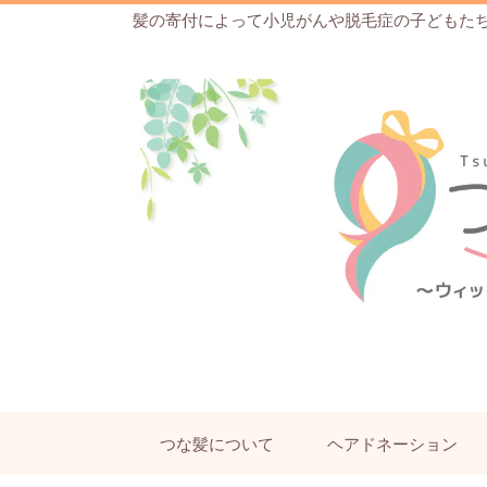
髪の寄付によって小児がんや脱毛症の子どもた
つな髪について
ヘアドネーション