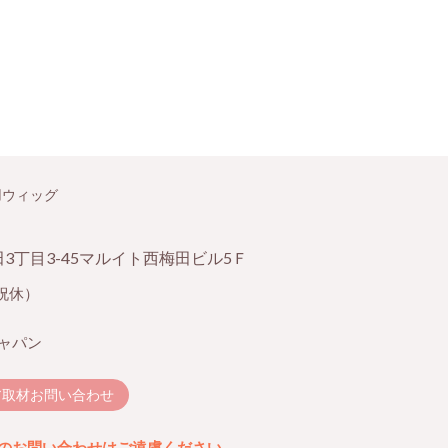
用ウィッグ
梅田3丁目3-45マルイト西梅田ビル5Ｆ
日祝休）
ャパン
ア取材お問い合わせ
のお問い合わせはご遠慮ください。