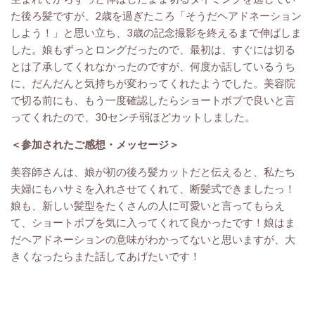
た後ろ髪ですが、2歳を過ぎたころ「そうだヘアドネーション
しよう！」と思い立ち、3歳の記念撮影を終えるまで伸ばしま
した。娘もずっとロングだったので、最初は、すぐには切る
とは了承してくれなかったのですが、何度か話しているうち
に、だんだんと気持ちが変わってくれたようでした。美容院
で切る前にも、もう一度確認したらショートボブで良いと言
ってくれたので、30センチ弱ほどカットしました。
＜参加されたご感想・メッセージ
＞
美容師さんは、娘が初の後ろ髪カットだと伝えると、私たち
夫婦にもハサミを入れさせてくれて、断髪式できましたっ！
娘も、新しい髪型をたくさんの人に可愛いと言ってもらえ
て、ショートボブを気に入ってくれて良かったです！娘はま
だヘアドネーションの意味がわかってないと思いますが、大
きくなったらまた話してあげたいです！