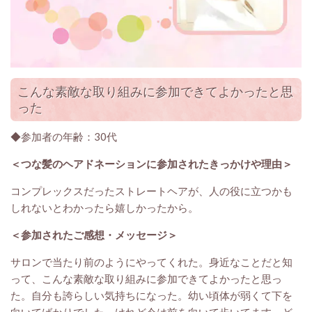
こんな素敵な取り組みに参加できてよかったと思
った
◆参加者の年齢：30代
＜つな髪のヘアドネーションに参加されたきっかけや理由＞
コンプレックスだったストレートヘアが、人の役に立つかも
しれないとわかったら嬉しかったから。
＜参加されたご感想・メッセージ
＞
サロンで当たり前のようにやってくれた。身近なことだと知
って、こんな素敵な取り組みに参加できてよかったと思っ
た。自分も誇らしい気持ちになった。幼い頃体が弱くて下を
向いてばかりでした。けれど今は前を向いて歩いてます。ど