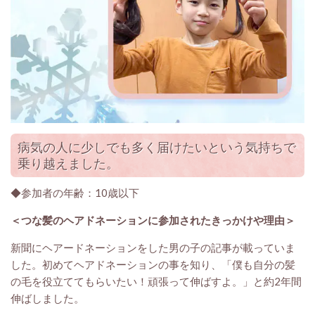
病気の人に少しでも多く届けたいという気持ちで
乗り越えました。
◆参加者の年齢：10歳以下
＜つな髪のヘアドネーションに参加されたきっかけや理由＞
新聞にヘアードネーションをした男の子の記事が載っていま
した。初めてヘアドネーションの事を知り、「僕も自分の髪
の毛を役立ててもらいたい！頑張って伸ばすよ。」と約2年間
伸ばしました。