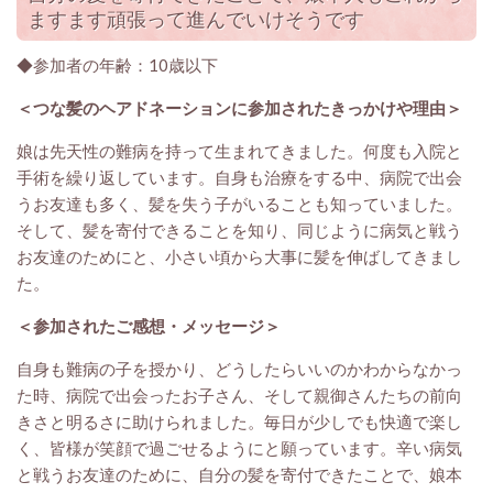
ますます頑張って進んでいけそうです
◆参加者の年齢：10歳以下
＜つな髪のヘアドネーションに参加されたきっかけや理由＞
娘は先天性の難病を持って生まれてきました。何度も入院と
手術を繰り返しています。自身も治療をする中、病院で出会
うお友達も多く、髪を失う子がいることも知っていました。
そして、髪を寄付できることを知り、同じように病気と戦う
お友達のためにと、小さい頃から大事に髪を伸ばしてきまし
た。
＜参加されたご感想・メッセージ
＞
自身も難病の子を授かり、どうしたらいいのかわからなかっ
た時、病院で出会ったお子さん、そして親御さんたちの前向
きさと明るさに助けられました。毎日が少しでも快適で楽し
く、皆様が笑顔で過ごせるようにと願っています。辛い病気
と戦うお友達のために、自分の髪を寄付できたことで、娘本