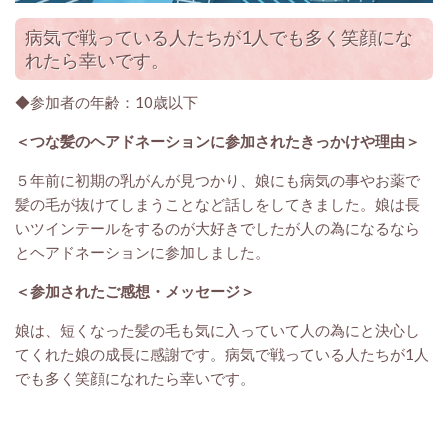
病気で戦っている人たちが1人でも多く笑顔にな
れたら幸いです。
◆参加者の年齢：10歳以下
＜つな髪のヘアドネーションに参加されたきっかけや理由＞
５年前に初期の乳がんが見つかり、娘にも病気の事やお薬で
髪の毛が抜けてしまうことなど話しをしてきました。娘は長
いツインテールをするのが大好きでしたが人の為になるなら
とヘアドネーションに参加しました。
＜参加されたご感想・メッセージ
＞
娘は、短くなった髪の毛も気に入っていて人の為にと決心し
てくれた娘の成長に感謝です。病気で戦っている人たちが1人
でも多く笑顔になれたら幸いです。