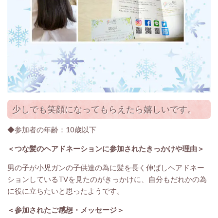
少しでも笑顔になってもらえたら嬉しいです。
◆参加者の年齢：10歳以下
＜つな髪のヘアドネーションに参加されたきっかけや理由＞
男の子が小児ガンの子供達の為に髪を長く伸ばしヘアドネー
ションしているTVを見たのがきっかけに、自分もだれかの為
に役に立ちたいと思ったようです。
＜参加されたご感想・メッセージ
＞