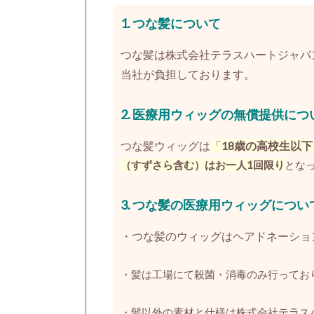
1. つな髪について
つな髪は株式会社テラスハートジャパ
当社が負担しております。
2.
医療用ウィッグの無償提供につ
つな髪ウィッグは
「
18歳の高校生以下
（すずさら含む）はお一人1回限り
とな
3.
つな髪の医療用ウィッグについ
・つな髪のウィッグはヘアドネーショ
・髪は工場にて殺菌・消毒のみ行ってお
・髪以外の素材と仕様は株式会社テラス