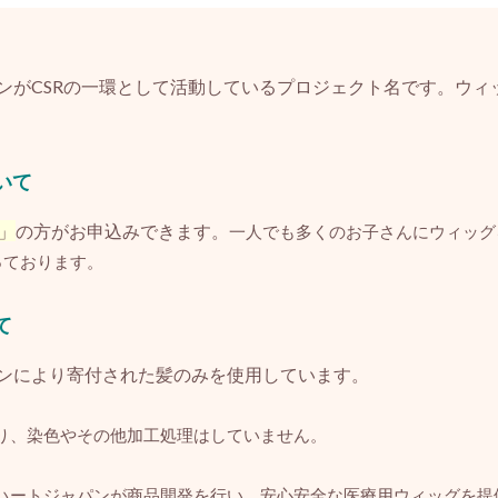
ンがCSRの一環として活動しているプロジェクト名です。ウィ
いて
」
の方がお申込みできます。
一人でも多くのお子さんにウィッグ
っております。
て
ンにより寄付された髪のみを使用しています。
り、染色やその他加工処理はしていません。
ハートジャパンが商品開発を行い、安心安全な医療用ウィッグを提