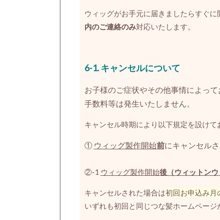
ウィッグがお手元に届きましたらすぐに
内のご連絡のみ
対応いたします。
6-1.
キャンセルについて
お子様のご症状やその他事情によって
手数料等は発生いたしません。
キャンセル時期により以下規定を設けて
①
ウィッグ製作開始
前
にキャンセルさ
②-1
ウィッグ製作開始
後（ウィットンウ
キャンセルされた場合は
初回お申込み月
いずれも初回と同じつな髪ホームページ