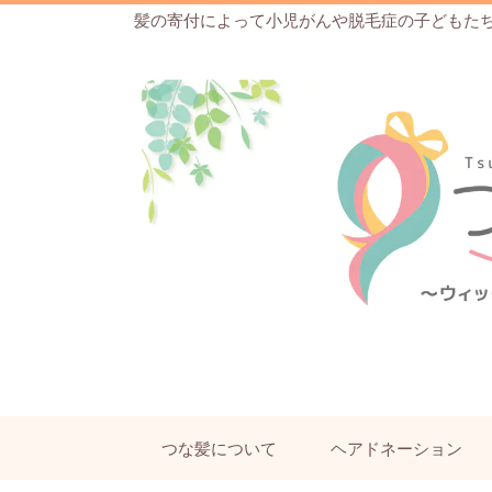
髪の寄付によって小児がんや脱毛症の子どもた
つな髪について
ヘアドネーション