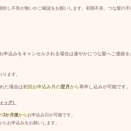
開封し不良が無いかご確認をお願いします。初期不良、つな髪の手
お申込みをキャンセルされる場合は速やかにつな髪へご連絡を
おります。
れた場合は
初回お申込み月の
翌月
から
再申し込みが可能です。
ィッグ）
の
3か月後
から
お申込み日が可能です。
からお申込みをお願いします。