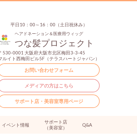
平日10：00～16：00（土日祝休み）
ヘアドネーション＆医療用ウィッグ
つな髪プロジェクト
〒530-0001 大阪府大阪市北区梅田3-3-45
マルイト西梅田ビル5F（テラスハートジャパン）
お問い合わせフォーム
メディアの方はこちら
サポート店・美容室専用ページ
サポート店
イベント情報
Q&A
（美容室）