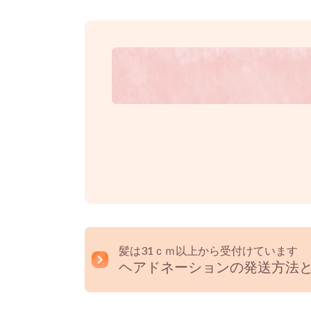
髪は31ｃｍ以上から受付けています
ヘアドネーションの発送方法