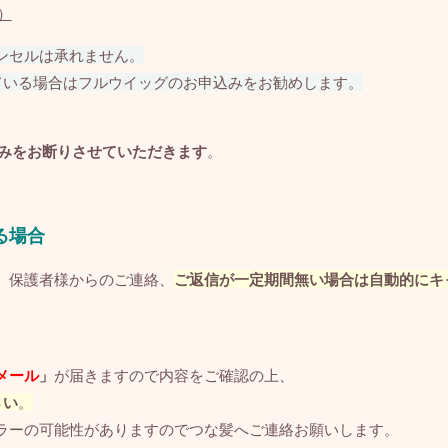
）
ンセルは承れません。
ている場合はフルウイッグのお申込みをお勧めします。
みをお断りさせていただきます
。
る場合
、保護者様からのご連絡、
ご返信が一定期間無い場合は自動的にキ
メール
」
が届きますので内容をご確認の上、
さい
。
ラーの可能性がありますのでつな髪へご連絡お願いします。