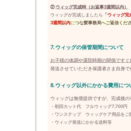
②
ウィッグ完成時（お返事3週間以内）
ウィッグが完成しましたら
「
ウィッグ完
3週間以内
に
つな髪事務局へご返信くだ
7. ウィッグの保管期間について
お子様の体調や退院時期の関係ですぐ
発送させていただき保護者さま自身で
8. ウィッグ以外にかかる費用につ
ウィッグは無償提供ですが、完成後の
・初回カット代 フルウィッグ7,700円 
・ワンステップ ウィッグケア用品をご
・ウィッグ発送にかかる送料等