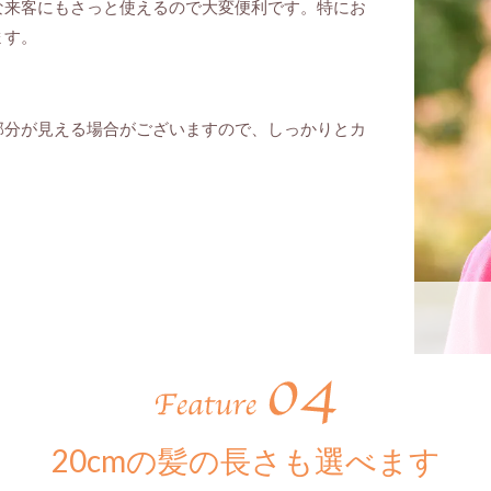
な来客にもさっと使えるので大変便利です。特にお
ます。
部分が見える場合がございますので、しっかりとカ
20cmの髪の長さも選べます