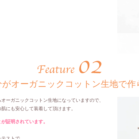
分がオーガニックコットン生地で作
るオーガニックコットン生地になっていますので、
の肌にも安心して装着して頂けます。
とが証明されています。
チテストで