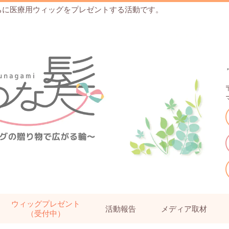
ちに医療用ウィッグをプレゼントする活動です。
ウィッグプレゼント
活動報告
メディア取材
（受付中）