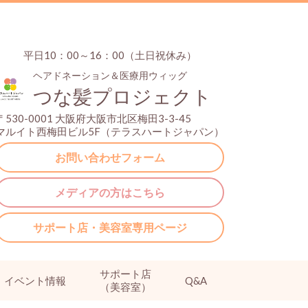
平日10：00～16：00（土日祝休み）
ヘアドネーション＆医療用ウィッグ
つな髪プロジェクト
〒530-0001 大阪府大阪市北区梅田3-3-45
マルイト西梅田ビル5F（テラスハートジャパン）
お問い合わせフォーム
メディアの方はこちら
サポート店・美容室専用ページ
サポート店
イベント情報
Q&A
（美容室）