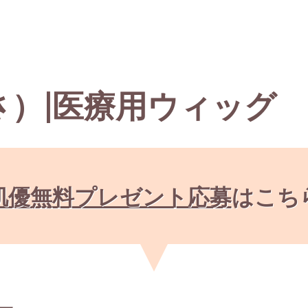
さ）|医療用ウィッグ
肌優無料プレゼント応募
はこち