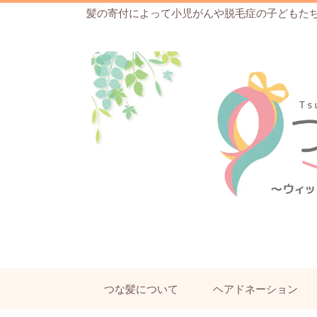
髪の寄付によって小児がんや脱毛症の子どもた
つな髪について
ヘアドネーション