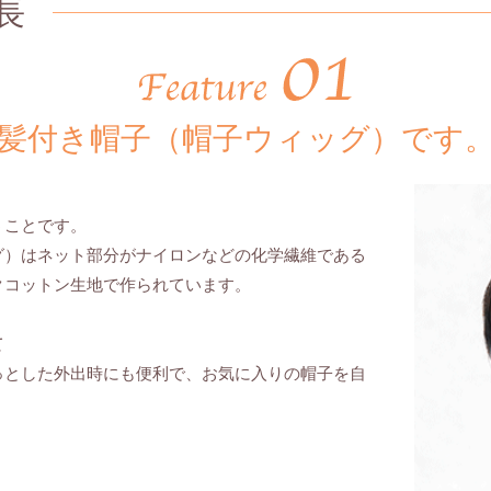
長
髪付き帽子（帽子ウィッグ）です
。
うことです。
グ）
はネット部分がナイロンなどの化学繊維である
クコットン生地で作られています。
て
っとした外出時にも便利で、お気に入りの帽子を自