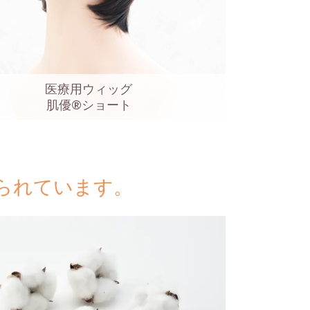
医療用ウィッグ
肌優®ショート
られています。