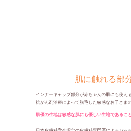
肌に触れる部
インナーキャップ部分が赤ちゃんの肌にも使え
抗がん剤治療によって脱毛した敏感なお子さま
肌優の生地は敏感な肌にも優しい生地であるこ
日本皮膚科学会認定の皮膚科専門医によるパッ