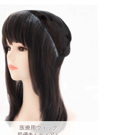
医療用ウィッグ
肌優®ミディアム