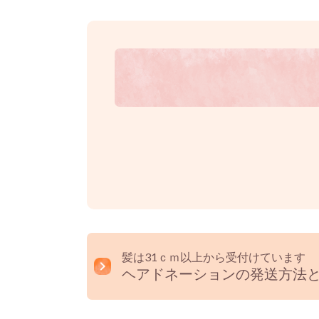
髪は31ｃｍ以上から受付けています
ヘアドネーションの発送方法