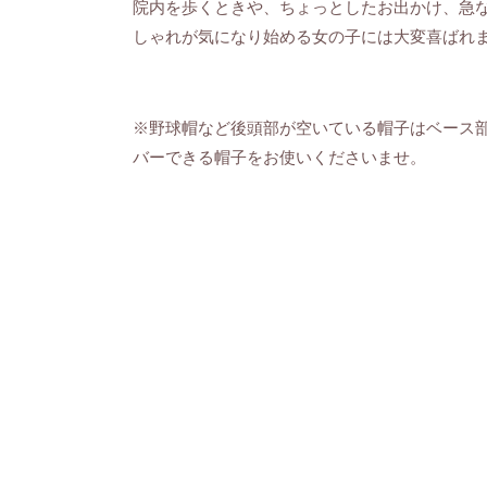
院内を歩くときや、ちょっとしたお出かけ、急
しゃれが気になり始める女の子には大変喜ばれ
※野球帽など後頭部が空いている帽子はベース
バーできる帽子をお使いくださいませ。