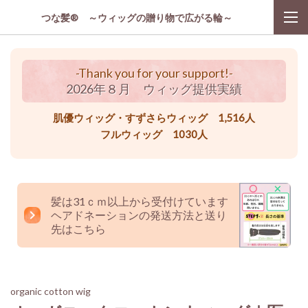
つな髪® ～ウィッグの贈り物で広がる輪～
-Thank you for your support!-
2026年８月 ウィッグ提供実績
肌優ウィッグ・すずさらウィッグ 1,516人
フルウィッグ 1030人
髪は31ｃｍ以上から受付けています
ヘアドネーションの発送方法と送り
先はこちら
organic cotton wig