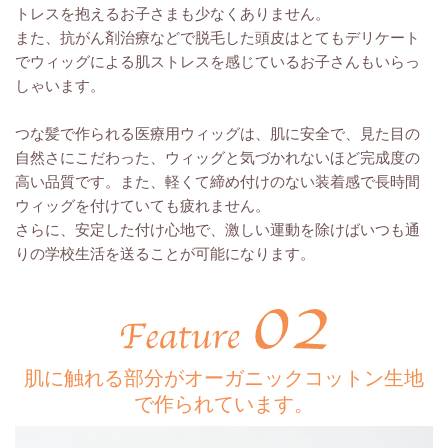
トレスを抱えるお子さまも少なくありません。
また、抗がん剤治療などで脱毛した頭皮はとてもデリケート
でウィッグによる肌ストレスを感じているお子さんもいらっ
しゃいます。
つな髪で作られる医療用ウィッグは、肌に安全で、見た目の
自然さに
こだわった、ウィッグと気づかれないほど完成度の
高い品質です。
また、軽くて締め付けのない装着感で長時間
ウィッグを付けていても
疲れません。
さらに、
安定した付け心地で、激しい運動を除けば
いつも通
りの学校生活を送ることが可能になります。
肌に触れる部分がオーガニックコットン生地
で作られています。