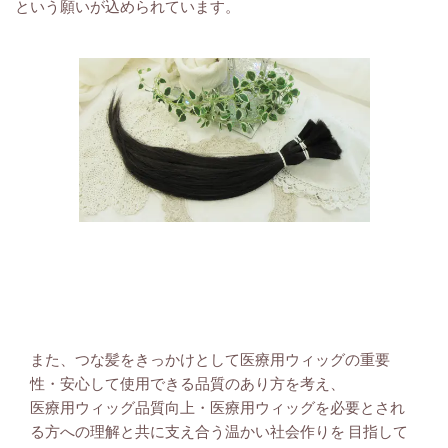
という願いが込められています。
また、つな髪をきっかけとして
医療用ウィッグの重要
性・安心して使用できる品質のあり方
を考え、
医療用ウィッグ品質向上・医療用ウィッグを必要とされ
る方への理解と共に支え合う温かい社会作り
を 目指して