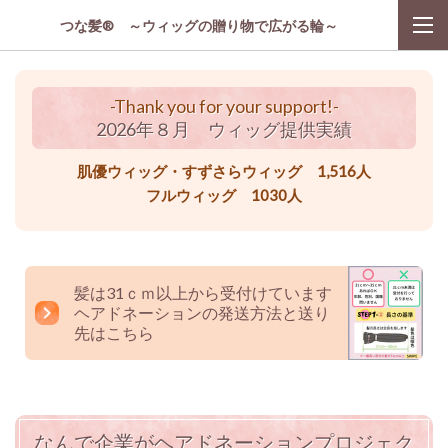
つな髪® ～ウィッグの贈り物で広がる輪～
-Thank you for your support!-
2026年８月 ウィッグ提供実績
肌優ウィッグ・すずさらウィッグ 1,516人
フルウィッグ 1030人
髪は31ｃｍ以上から受付けています
ヘアドネーションの発送方法と送り
先はこちら
なんで企業がヘアドネーションプロジェク