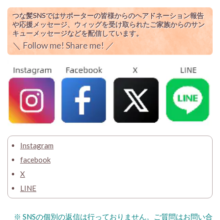
つな髪SNSではサポーターの皆様からのヘアドネーション報告
や応援メッセージ、ウィッグを受け取られたご家族からのサン
キューメッセージなどを配信しています。
＼
Follow me! Share me!
／
Instagram
facebook
X
LINE
※ SNSの個別の返信は行っておりません。ご質問はお問い合