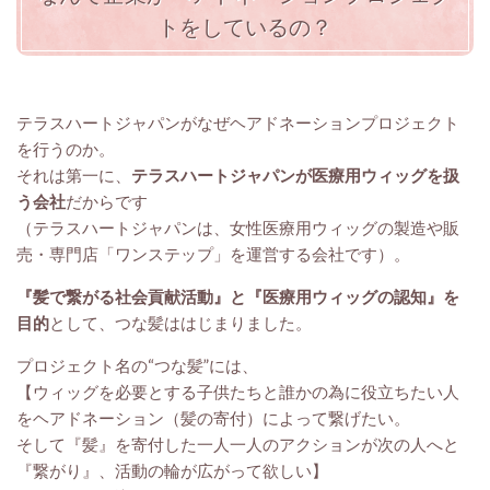
トをしているの？
テラスハートジャパンがなぜヘアドネーションプロジェクト
を行うのか。
それは第一に、
テラスハートジャパンが医療用ウィッグを扱
う会社
だからです
（テラスハートジャパンは、女性医療用ウィッグの製造や販
売・専門店「ワンステップ」を運営する会社です）。
『髪で繋がる社会貢献活動』と『医療用ウィッグの認知』を
目的
として、つな髪ははじまりました。
プロジェクト名の“つな髪”には、
【ウィッグを必要とする子供たちと誰かの為に役立ちたい人
をヘアドネーション（髪の寄付）によって繋げたい。
そして『髪』を寄付した一人一人のアクションが次の人へと
『繋がり』、活動の輪が広がって欲しい】