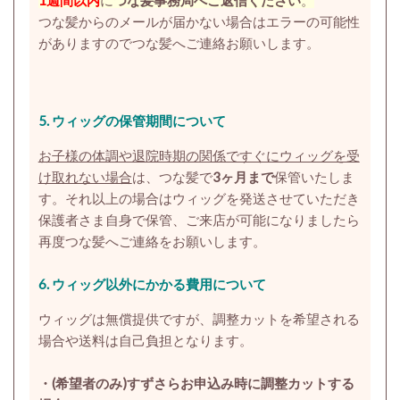
つな髪からのメールが届かない場合はエラーの可能性
がありますのでつな髪へご連絡お願いします。
5. ウィッグの保管期間について
お子様の体調や退院時期の関係ですぐにウィッグを受
け取れない場合
は、つな髪で
3ヶ月まで
保管いたしま
す。それ以上の場合はウィッグを発送させていただき
保護者さま自身で保管、ご来店が可能になりましたら
再度つな髪へご連絡をお願いします。
6. ウィッグ以外にかかる費用について
ウィッグは無償提供ですが、調整カットを希望される
場合や送料は自己負担となります。
・(希望者のみ)すずさらお申込み時に調整カットする