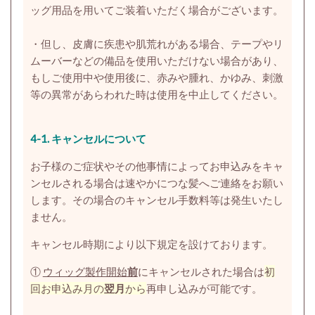
ッグ用品を用いてご装着いただく場合がございます。
・但し、皮膚に疾患や肌荒れがある場合、テープやリ
ムーバーなどの備品を使用いただけない場合があり、
もしご使用中や使用後に、赤みや腫れ、かゆみ、刺激
等の異常があらわれた時は使用を中止してください。
4-1.
キャンセルについて
お子様のご症状やその他事情によってお申込みをキャ
ンセルされる場合は速やかにつな髪へご連絡をお願い
します。その場合のキャンセル手数料等は発生いたし
ません。
キャンセル時期により以下規定を設けております。
①
ウィッグ製作開始
前
にキャンセルされた場合は
初
回お申込み月の
翌月
から
再申し込みが可能です。