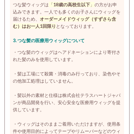
つな髪ウィッグは
「
18歳の高校生以下
」
の方がお申
込みできます。
一人でも多くのお子さんにウィッグを
届けるため、
オーダーメイドウィッグ（すずさら含
む）はお一人1回限り
となっております。
3.
つな髪の医療用ウィッグについて
・つな髪のウィッグはヘアドネーションにより寄付さ
れた髪のみを使用しています。
・髪は工場にて殺菌・消毒のみ行っており、染色やそ
の他加工処理はしていません。
・髪以外の素材と仕様は株式会社テラスハートジャパ
ンが商品開発を行い、安心安全な医療用ウィッグを提
供しています。
・ウィッグはそのままご着用いただけますが、使用条
件や使用目的によってテープやリムーバーなどのウィ