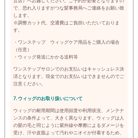
営店）へお越しください。ご予約が必要となりますの
で、恐れ入りますがつな髪事務局へご連絡をお願い致
します。
※調整カット代、交通費はご負担いただいておりま
す。
・ワンステップ ウィッグケア用品をご購入の場合
（任意）
・ウィッグ発送にかかる送料等
ワンステップサロンでのお支払いはキャッシュレス決
済となります。現金でのお支払いはできませんのでご
注意ください。
7. ウィッグのお取り扱いについて
ウィッグの耐用期間は使用頻度や利用状況、メンテナ
ンスの条件よって、大きく異なります。
ウィッグは人
の髪の毛と同じように紫外線や摩擦によるダメージを
受け、汗や皮脂よって汚れやニオイが付着するため、