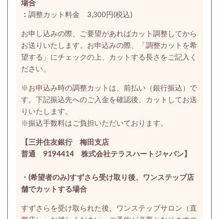
場合
：
調整カット料金 3,300円(税込)
お申し込みの際、ご要望があればカット調整してから
お送りいたします。お申込みの際、「調整カットを希
望する」にチェックの上、カットする長さをご記入く
ださい。
※お申込み時の調整カットは、前払い（銀行振込）で
す。下記振込先へのご入金を確認後、カットしてお送
りいたします。
※振込手数料はご負担いただいております。
【三井住友銀行 梅田支店
普通 9194414 株式会社テラスハートジャパン】
・(希望者のみ)すずさら受け取り後、ワンステップ店
舗でカットする場合
すずさらを受け取られた後、ワンステップサロン（直