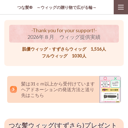
つな髪® ～ウィッグの贈り物で広がる輪～
-Thank you for your support!-
2026年８月 ウィッグ提供実績
肌優ウィッグ・すずさらウィッグ 1,516人
フルウィッグ 1030人
髪は31ｃｍ以上から受付けています
ヘアドネーションの発送方法と送り
先はこちら
つな髪ウィッグ(すずさら)プレゼント