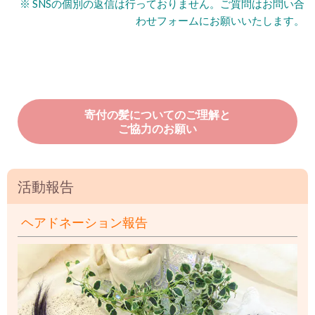
※ SNSの個別の返信は行っておりません。ご質問はお問い合
わせフォームにお願いいたします。
寄付の髪についてのご理解と
ご協力のお願い
活動報告
ヘアドネーション報告