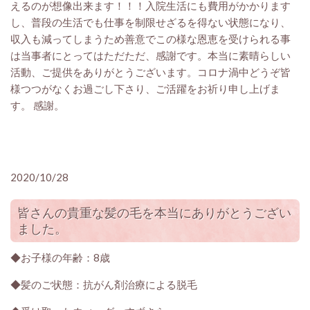
えるのが想像出来ます！！！
入院生活にも費用がかかります
し、普段の生活でも仕事を制限せざるを得ない状態になり、
収入も減ってしまうため善意でこの様な恩恵を受けられる事
は当事者にとってはただただ、感謝です。本当に素晴らしい
活動、ご提供をありがとうございます。コロナ渦中どうぞ皆
様つつがなくお過ごし下さり、ご活躍をお祈り申し上げま
す。 感謝。
2020/10/28
皆さんの貴重な髪の毛を本当にありがとうござい
ました。
◆お子様の年齢：8歳
◆髪のご状態：抗がん剤治療による脱毛