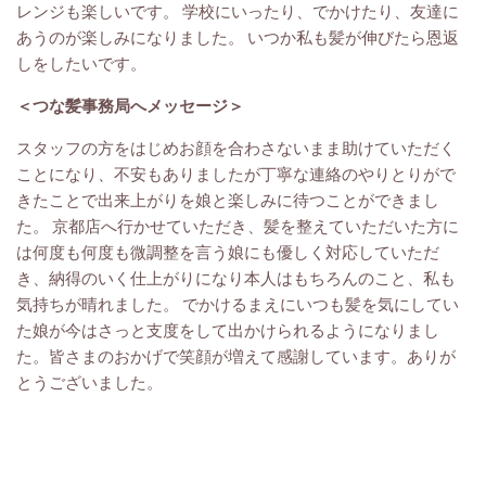
レンジも楽しいです。 学校にいったり、でかけたり、友達に
あうのが楽しみになりました。 いつか私も髪が伸びたら恩返
しをしたいです。
＜つな髪事務局へメッセージ＞
スタッフの方をはじめお顔を合わさないまま助けていただく
ことになり、不安もありましたが丁寧な連絡のやりとりがで
きたことで出来上がりを娘と楽しみに待つことができまし
た。 京都店へ行かせていただき、髪を整えていただいた方に
は何度も何度も微調整を言う娘にも優しく対応していただ
き、納得のいく仕上がりになり本人はもちろんのこと、私も
気持ちが晴れました。 でかけるまえにいつも髪を気にしてい
た娘が今はさっと支度をして出かけられるようになりまし
た。皆さまのおかげで笑顔が増えて感謝しています。ありが
とうございました。