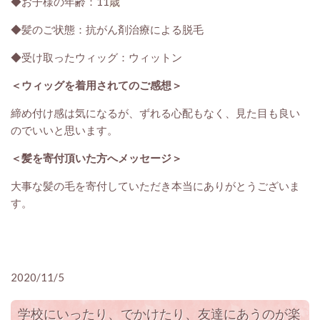
◆お子様の年齢：11
歳
◆髪のご状態：抗がん剤治療による脱毛
◆受け取ったウィッグ：ウィットン
＜ウィッグを着用されてのご感想＞
締め付け感は気になるが、ずれる心配もなく、見た目も良い
のでいいと思います。
＜髪を寄付頂いた方へメッセージ＞
大事な髪の毛を寄付していただき本当にありがとうございま
す。
2020/11/5
学校にいったり、でかけたり、友達にあうのが楽