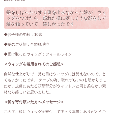
髪をしばったりする事を出来なかった娘が、ウィ
ッグをつけたら、照れた様に嬉しそうな顔をして
髪を触っていて、嬉しかったです。
◆お子様の年齢：10歳
◆髪のご状態：全頭脱毛症
◆受け取ったウィッグ：フィールライン
＜ウィッグを着用されてのご感想＞
自然な仕上がりで、見た目はウィッグには見えないので、と
てもよかったです。 テープの為、取れずらいのも助かりまし
たが、皮膚にあたる頭部部分がウィットンと同じ柔らかい素
材なら嬉しいと思いました。
＜髪を寄付頂いた方へメッセージ＞
この度、娘にウィッグを寄付して下さり本当にありがとうご