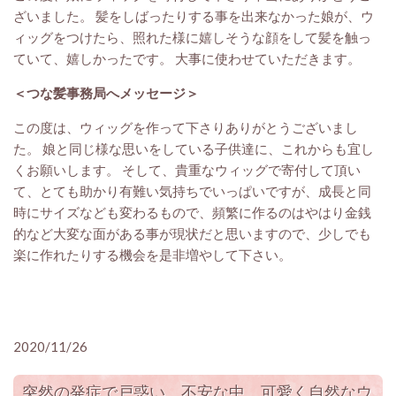
ざいました。 髪をしばったりする事を出来なかった娘が、ウ
ィッグをつけたら、照れた様に嬉しそうな顔をして髪を触っ
ていて、嬉しかったです。 大事に使わせていただきます。
＜つな髪事務局へメッセージ＞
この度は、ウィッグを作って下さりありがとうございまし
た。 娘と同じ様な思いをしている子供達に、これからも宜し
くお願いします。 そして、貴重なウィッグで寄付して頂い
て、とても助かり有難い気持ちでいっぱいですが、成長と同
時にサイズなども変わるもので、頻繁に作るのはやはり金銭
的など大変な面がある事が現状だと思いますので、少しでも
楽に作れたりする機会を是非増やして下さい。
2020/11/26
突然の発症で戸惑い、不安な中、可愛く自然なウ