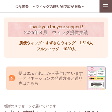
つな髪® ～ウィッグの贈り物で広がる輪～
-Thank you for your support!-
2026年８月 ウィッグ提供実績
肌優ウィッグ・すずさらウィッグ 1,516人
フルウィッグ 1030人
髪は31ｃｍ以上から受付けています
ヘアドネーションの発送方法と送り
先はこちら
感謝のメッセージが届いています！