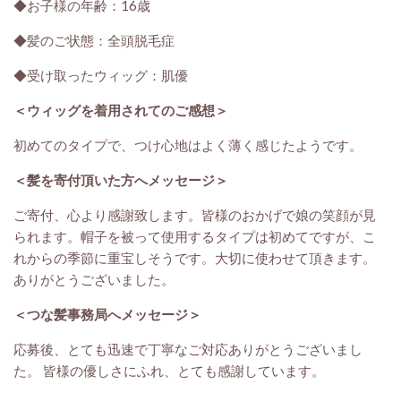
◆お子様の年齢：16歳
◆髪のご状態：全頭脱毛症
◆受け取ったウィッグ：肌優
＜ウィッグを着用されてのご感想＞
初めてのタイプで、つけ心地はよく薄く感じたようです。
＜髪を寄付頂いた方へメッセージ＞
ご寄付、心より感謝致します。皆様のおかげで娘の笑顔が見
られます。帽子を被って使用するタイプは初めてですが、こ
れからの季節に重宝しそうです。大切に使わせて頂きます。
ありがとうございました。
＜つな髪事務局へメッセージ＞
応募後、とても迅速で丁寧なご対応ありがとうございまし
た。 皆様の優しさにふれ、とても感謝しています。