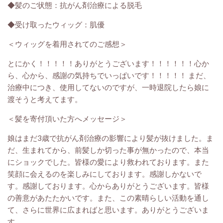
◆髪のご状態：抗がん剤治療による脱毛
◆受け取ったウィッグ：肌優
＜ウィッグを着用されてのご感想＞
とにかく！！！！！ありがとうございます！！！！！！心か
ら、心から、感謝の気持ちでいっぱいです！！！！！ まだ、
治療中につき、使用してないのですが、一時退院したら娘に
渡そうと考えてます。
＜髪を寄付頂いた方へメッセージ＞
娘はまだ3歳で抗がん剤治療の影響により髪が抜けました。ま
だ、生まれてから、前髪しか切った事が無かったので、本当
にショックでした。皆様の愛により救われております。また
笑顔に会えるのを楽しみにしております。感謝しかないで
す。感謝しております。心からありがとうございます。皆様
の善意があたたかいです。また、この素晴らしい活動を通し
て、さらに世界に広まればと思います。ありがとうございま
す。