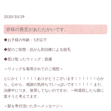
2020/10/29
皆様の善意があたたかいです。
◆お子様の年齢：5才以下
◆髪のご状態：抗がん剤治療による脱毛
◆受け取ったウィッグ：肌優
＜ウィッグを着用されてのご感想＞
とにかく！！！！！ありがとうございます！！！！！！心か
ら、心から、感謝の気持ちでいっぱいです！！！！！ まだ、
治療中につき、使用してないのですが、一時退院したら娘に
渡そうと考えてます。
＜髪を寄付頂いた方へメッセージ＞