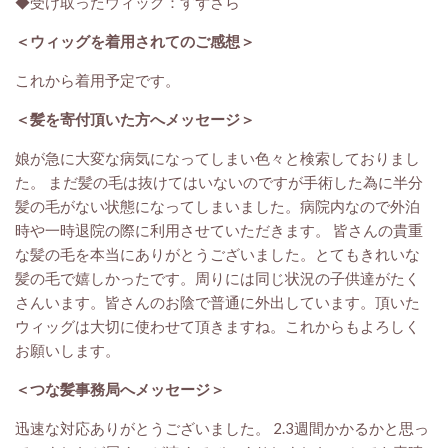
◆受け取ったウィッグ：すずさら
＜ウィッグを着用されてのご感想＞
これから着用予定です。
＜髪を寄付頂いた方へメッセージ＞
娘が急に大変な病気になってしまい色々と検索しておりまし
た。 まだ髪の毛は抜けてはいないのですが手術した為に半分
髪の毛がない状態になってしまいました。病院内なので外泊
時や一時退院の際に利用させていただきます。 皆さんの貴重
な髪の毛を本当にありがとうございました。とてもきれいな
髪の毛で嬉しかったです。周りには同じ状況の子供達がたく
さんいます。皆さんのお陰で普通に外出しています。頂いた
ウィッグは大切に使わせて頂きますね。これからもよろしく
お願いします。
＜つな髪事務局へメッセージ＞
迅速な対応ありがとうございました。 2.3週間かかるかと思っ