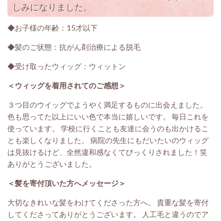
しみになりました。
◆お子様の年齢：15才以下
◆髪のご状態：抗がん剤治療による脱毛
◆受け取ったウィッグ：ウィットン
＜ウィッグを着用されてのご感想＞
３つ目のウイッグでようやく満足するものに出会えました。
色も思ってた以上にいい色で本当に嬉しいです。 毎日これを
使っています。 学校に行くことも友達に会うのも出かけるこ
とも楽しくなりました。 病院の先生にもだいたいのウィッグ
は見抜けるけど、全然違和感なくてびっくりされました！笑
ありがとうございました。
＜髪を寄付頂いた方へメッセージ＞
大切なきれいな髪をわけてくださった方へ。 貴重な髪を寄付
してくださってありがとうございます。 人工毛と違うのでア