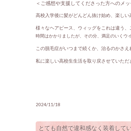
＜ご感想や支援してくださった方へのメッ
高校入学後に髪がどんどん抜け始め、楽しい
様々なヘアピース、ウィッグをこれは違う、
時間はかかりましたが、その分、満足のいくウ
この脱毛症がいつまで続くか、治るのかさえ
私に楽しい高校生生活を取り戻させていただ
2024/11/18
とても自然で違和感なく装着して