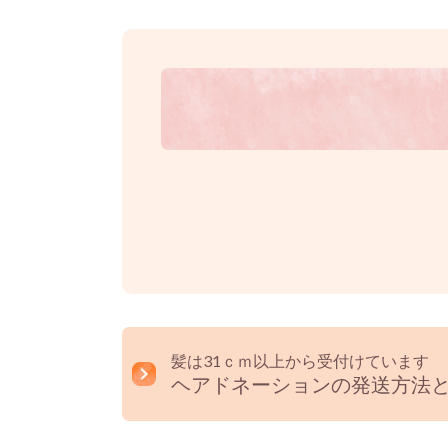
髪は31ｃｍ以上から受付けています
ヘアドネーションの発送方法