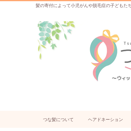
髪の寄付によって小児がんや脱毛症の子どもた
つな髪について
ヘアドネーション