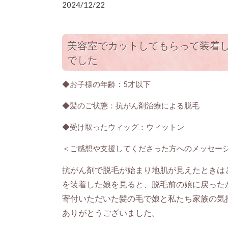
2024/12/22
美容室でカットしてもらって装着
でした
◆お子様の年齢：5才以下
◆髪のご状態：抗がん剤治療による脱毛
◆受け取ったウィッグ：ウィットン
＜ご感想や支援してくださった方へのメッセー
抗がん剤で脱毛が始まり地肌が見えたときは
を装着した娘を見ると、脱毛前の娘に戻った
寄付いただいた髪の毛で娘と私たち家族の気
ありがとうございました。