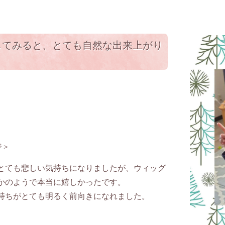
してみると、とても自然な出来上がり
ジ＞
とても悲しい気持ちになりましたが、ウィッグ
かのようで本当に嬉しかったです。
持ちがとても明るく前向きになれました。