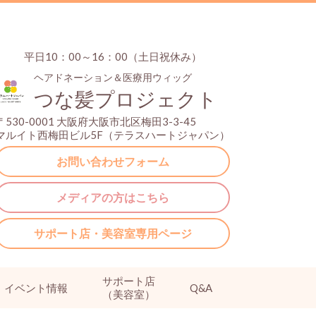
平日10：00～16：00（土日祝休み）
ヘアドネーション＆医療用ウィッグ
つな髪プロジェクト
〒530-0001 大阪府大阪市北区梅田3-3-45
マルイト西梅田ビル5F（テラスハートジャパン）
お問い合わせフォーム
メディアの方はこちら
サポート店・美容室専用ページ
サポート店
イベント情報
Q&A
（美容室）