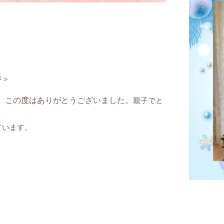
ジ＞
、この度はありがとうございました。
親子でと
ています。