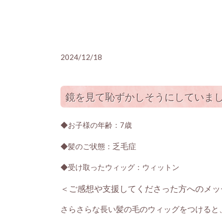
2024/12/18
鏡を見て恥ずかしそうにしていま
◆お子様の年齢：7歳
乏毛症
◆髪のご状態：
◆受け取ったウィッグ：ウィットン
＜ご感想や支援してくださった方へのメッ
さらさらな長い髪の毛のウィッグをつけると