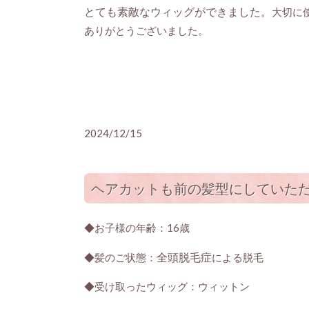
とても素敵なウィッグができました。
大切に
ありがとうございました。
2024/12/15
ヘアカットも前の髪型にしていた
◆お子様の年齢：16歳
全頭脱毛症
◆髪のご状態：
による脱毛
◆受け取ったウィッグ：ウィットン