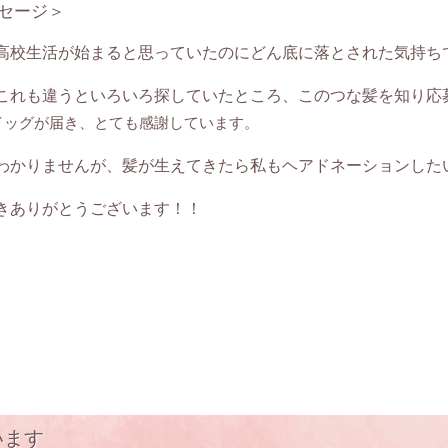
セージ＞
高校生活が始まると思っていたのにどん底に落とされた気持ち
これも違うといろいろ探していたところ、このつな髪を知り応
イッグが届き、とても感謝しています。
わかりませんが、髪が生えてきたら私もヘアドネーションした
きありがとうございます！！
います